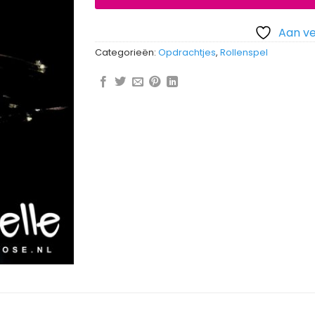
Aan ve
Categorieën:
Opdrachtjes
,
Rollenspel