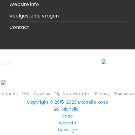
Website info
Veelgestelde vragen
Contact
nformatie
FAQ
Cookies
Alg. Voorwaarden
Privacy
Gastenbo
Copyright © 2015-2026
Michelle Rose