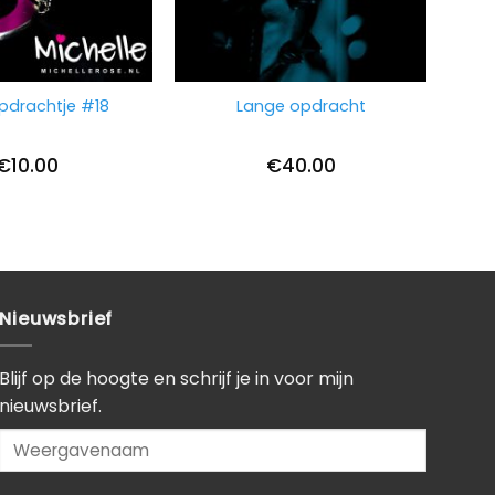
opdrachtje #18
Lange opdracht
€
10.00
€
40.00
Nieuwsbrief
Blijf op de hoogte en schrijf je in voor mijn
nieuwsbrief.