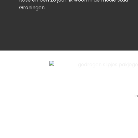
Groningen.
I