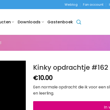
Weblog
Fan account
ucten
Downloads
Gastenboek
l
Kinky opdrachtje #162
€
10.00
Een normale opdracht die ik voor een sl
en leerling.
In