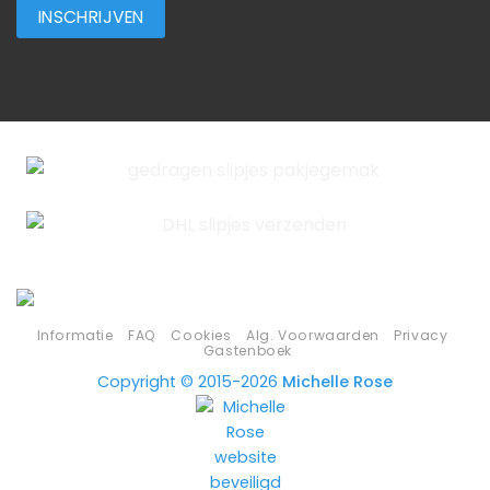
Informatie
FAQ
Cookies
Alg. Voorwaarden
Privacy
Gastenboek
Copyright © 2015-2026
Michelle Rose