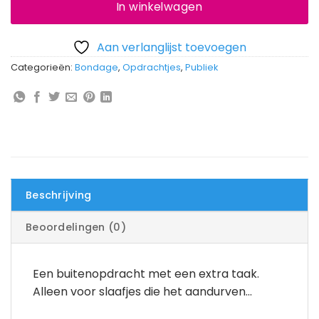
In winkelwagen
Aan verlanglijst toevoegen
Categorieën:
Bondage
,
Opdrachtjes
,
Publiek
Beschrijving
Beoordelingen (0)
Een buitenopdracht met een extra taak.
Alleen voor slaafjes die het aandurven…