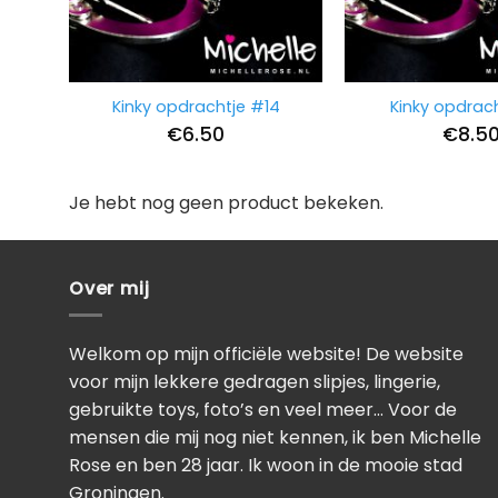
Kinky opdrachtje #14
Kinky opdrac
€
6.50
€
8.5
Je hebt nog geen product bekeken.
Over mij
Welkom op mijn officiële website! De website
voor mijn lekkere gedragen slipjes, lingerie,
gebruikte toys, foto’s en veel meer… Voor de
mensen die mij nog niet kennen, ik ben Michelle
Rose en ben 28 jaar. Ik woon in de mooie stad
Groningen.