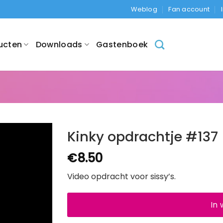
Weblog
Fan account
ucten
Downloads
Gastenboek
Kinky opdrachtje #137
€
8.50
Video opdracht voor sissy’s.
In