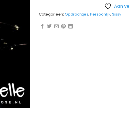
Aan ve
Categorieën:
Opdrachtjes
,
Persoonlijk
,
Sissy