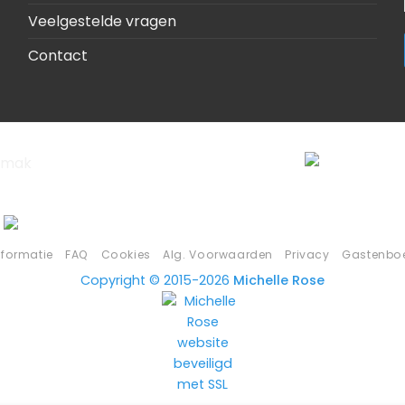
Veelgestelde vragen
Contact
nformatie
FAQ
Cookies
Alg. Voorwaarden
Privacy
Gastenbo
Copyright © 2015-2026
Michelle Rose