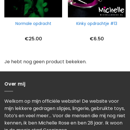
Normale opdracht
Kinky opdrachtje #13
€
25.00
€
6.50
Je hebt nog geen product bekeken.
Over mij
Welkom op mijn officiële website! De website voor
mijn lekkere gedragen slipjes, lingerie, gebruikte toys,
foto’s en veel meer… Voor de mensen die mij nog niet
kennen, ik ben Michelle Rose en ben 28 jaar. Ik woon