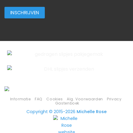
Informatie
FAQ
Cookies
Alg. Voorwaarden
Privacy
Gastenboek
Copyright © 2015-2026
Michelle Rose