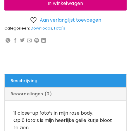
In winkelwagen
Aan verlanglijst toevoegen
Categorieën:
Downloads
,
Foto's
Beschrijving
Beoordelingen (0)
11 close-up foto’s in mijn roze body.
Op 6 foto’s is mijn heerlijke geile kutje bloot
te zien…