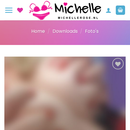
Ga
naar
inhoud
Home
/
Downloads
/
Foto's