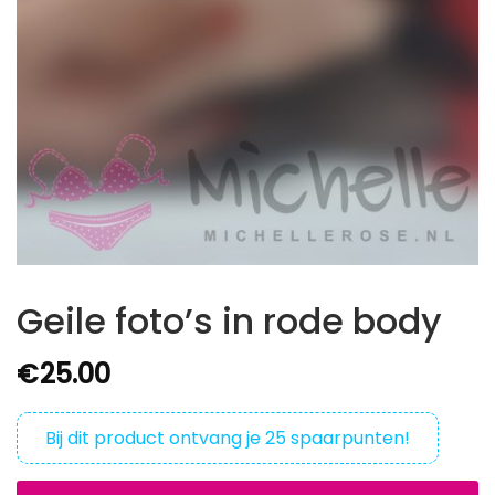
Geile foto’s in rode body
€
25.00
Bij dit product ontvang je
25
spaarpunten!