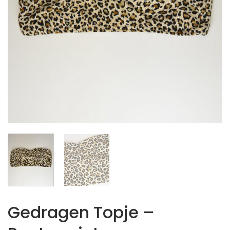
Gedragen Topje –