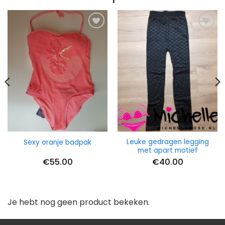
Leuke gedragen legging
Sexy oranje badpak
met apart motief
€
55.00
€
40.00
Je hebt nog geen product bekeken.