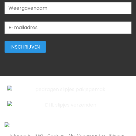
Informatie
FAQ
Cookies
Alg. Voorwaarden
Privacy