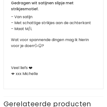
Gedragen wit satijnen slipje met
strikjesmotief.
– Van satijn
– Met schattige strikjes aan de achterkant
– Maat M/L
Wat voor spannende dingen mag ik hierin
voor je doen💦😋?
Veel liefs ❤️
💋 xxx Michelle
Gerelateerde producten