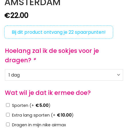
AMSTERDAM
€
22.00
Bij dit product ontvang je
22
spaarpunten!
Hoelang zal ik de sokjes voor je
dragen?
*
Wat wil je dat ik ermee doe?
Sporten (+
€
5.00
)
Extra lang sporten (+
€
10.00
)
Dragen in mijn nike airmax