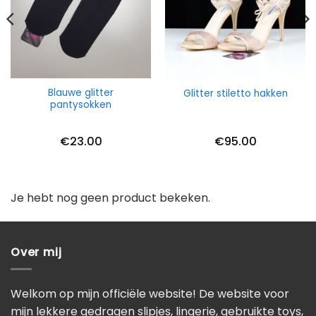
Blauwe glitter
Glitter stiletto hakken
pantysokken
€
23.00
€
95.00
Je hebt nog geen product bekeken.
Over mij
Welkom op mijn officiële website! De website voor
mijn lekkere gedragen slipjes, lingerie, gebruikte toys,