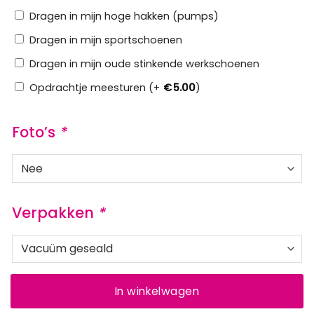
Dragen in mijn hoge hakken (pumps)
Dragen in mijn sportschoenen
Dragen in mijn oude stinkende werkschoenen
Opdrachtje meesturen (+
€
5.00
)
Foto’s
*
Verpakken
*
In winkelwagen