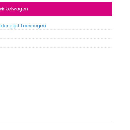
 winkelwagen
rlanglijst toevoegen