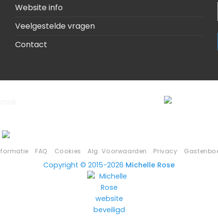
Website info
Veelgestelde vragen
Contact
nformatie
FAQ
Cookies
Alg. Voorwaarden
Privacy
Gastenbo
Copyright © 2015-2026
Michelle Rose