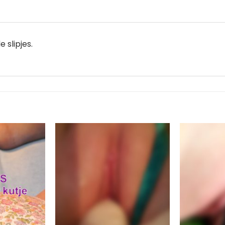
 slipjes.