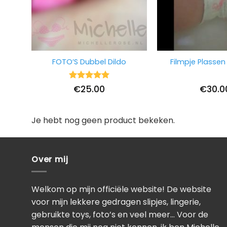
FOTO’S Dubbel Dildo
Filmpje Plassen i
Waardering
€
25.00
€
30.0
5
uit 5
Je hebt nog geen product bekeken.
Over mij
Welkom op mijn officiële website! De website
voor mijn lekkere gedragen slipjes, lingerie,
gebruikte toys, foto’s en veel meer… Voor de