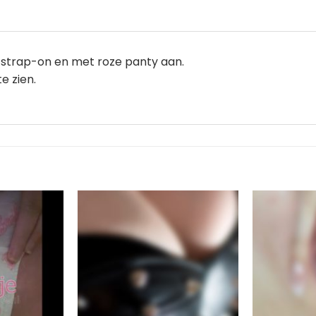
t, strap-on en met roze panty aan.
e zien.