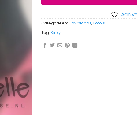
Aan ve
Categorieën:
Downloads
,
Foto's
Tag:
Kinky