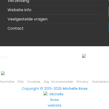
Verzending
Website info
Veelgestelde vragen
Contact
nformatie
FAQ
Cookies
Alg. Voorwaarden
Privacy
Gastenbo
Copyright © 2015-2026
Michelle Rose