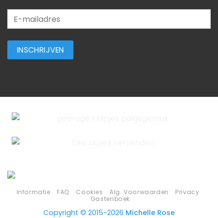
Informatie
FAQ
Cookies
Alg. Voorwaarden
Privacy
Gastenboek
Copyright © 2015-2026
Michelle Rose