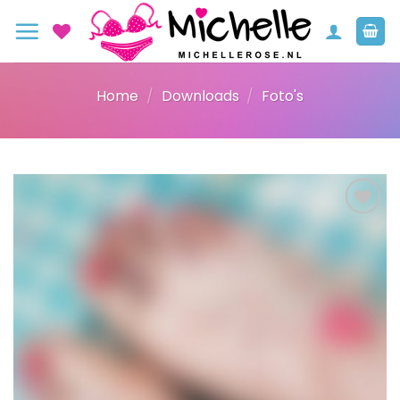
Ga
naar
inhoud
Home
/
Downloads
/
Foto's