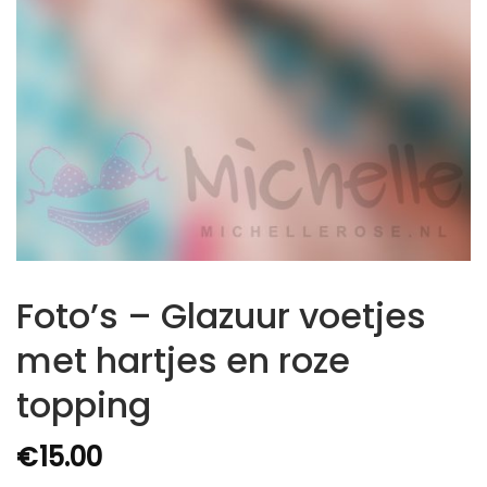
Foto’s – Glazuur voetjes
met hartjes en roze
topping
€
15.00