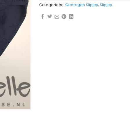
Categorieën:
Gedragen Slipjes
,
Slipjes