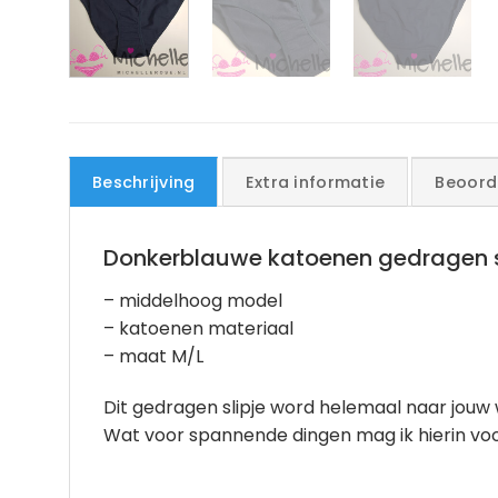
Beschrijving
Extra informatie
Beoord
Donkerblauwe katoenen gedragen s
– middelhoog model
– katoenen materiaal
– maat M/L
Dit gedragen slipje word helemaal naar jou
Wat voor spannende dingen mag ik hierin voo