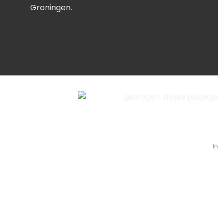
Groningen.
I