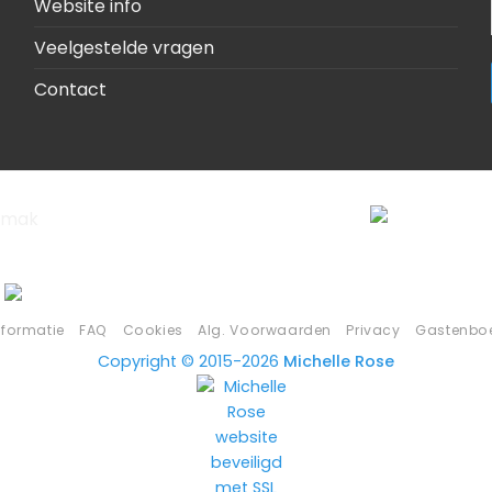
Website info
Veelgestelde vragen
Contact
nformatie
FAQ
Cookies
Alg. Voorwaarden
Privacy
Gastenbo
Copyright © 2015-2026
Michelle Rose