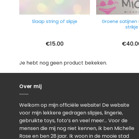
Groene satijnen 
Slaap string of slipje
strikje
€
15.00
€
40.0
Je hebt nog geen product bekeken.
Over mij
Welkom op mijn officiële website! De website
voor mijn lekkere gedragen slipjes, lingerie,
gebruikte toys, foto’s en veel meer… Voor de
mensen die mij nog niet kennen, ik ben Michelle
Rose en ben 28 jaar. Ik woon in de mooie stad