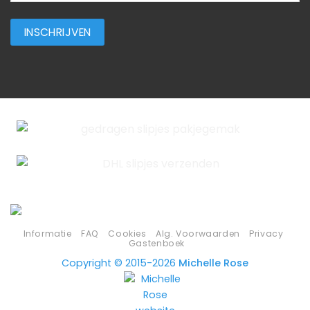
Informatie
FAQ
Cookies
Alg. Voorwaarden
Privacy
Gastenboek
Copyright © 2015-2026
Michelle Rose