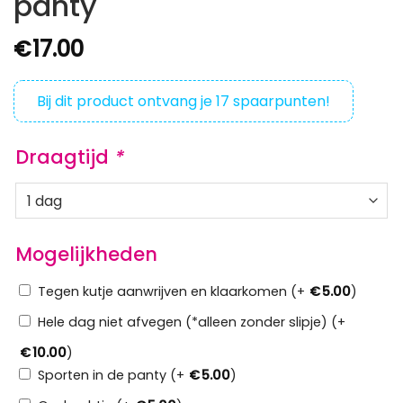
panty
€
17.00
Bij dit product ontvang je
17
spaarpunten!
Draagtijd
*
Mogelijkheden
Tegen kutje aanwrijven en klaarkomen (+
€
5.00
)
Hele dag niet afvegen (*alleen zonder slipje) (+
€
10.00
)
Sporten in de panty (+
€
5.00
)