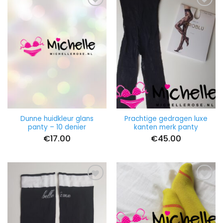
Dunne huidkleur glans
Prachtige gedragen luxe
panty – 10 denier
kanten merk panty
€
17.00
€
45.00