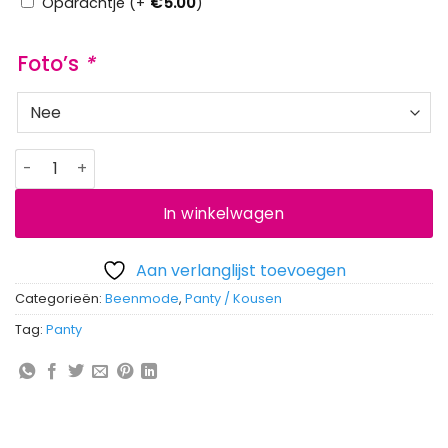
Opdrachtje (+
€
5.00
)
Foto’s
*
Dikke gedragen winter panty aantal
In winkelwagen
Aan verlanglijst toevoegen
Categorieën:
Beenmode
,
Panty / Kousen
Tag:
Panty