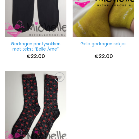
Gedragen pantysokken
Gele gedragen sokjes
met tekst ”Belle Âme”
€
22.00
€
22.00