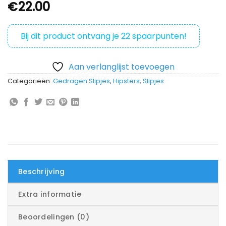
€
22.00
Bij dit product ontvang je
22
spaarpunten!
Aan verlanglijst toevoegen
Categorieën:
Gedragen Slipjes
,
Hipsters
,
Slipjes
Beschrijving
Extra informatie
Beoordelingen (0)