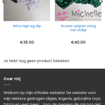
Groene satijnen string
Witte high leg slip
met strikje
€
35.00
€
40.00
Je hebt nog geen product bekeken.
Over mij
Welkom op mijn officiële website! De website voor
mijn lekkere gedragen slipjes, lingerie, gebruikte toys,
foto’s en veel meer… Voor de mensen die mij nog niet