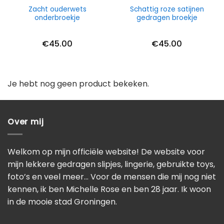
Zacht ouderwets
Schattig roze satijnen
onderbroekje
gedragen broekje
€
45.00
€
45.00
Je hebt nog geen product bekeken.
Over mij
Welkom op mijn officiële website! De website voor
mijn lekkere gedragen slipjes, lingerie, gebruikte toys,
foto’s en veel meer… Voor de mensen die mij nog niet
kennen, ik ben Michelle Rose en ben 28 jaar. Ik woon
in de mooie stad Groningen.