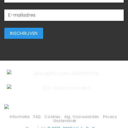
Informatie
FAQ
Cookies
Alg. Voorwaarden
Privacy
Gastenboek