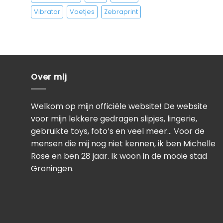
Vibrator
Voetjes
Zebraprint
Over mij
Welkom op mijn officiële website! De website
voor mijn lekkere gedragen slipjes, lingerie,
gebruikte toys, foto’s en veel meer… Voor de
mensen die mij nog niet kennen, ik ben Michelle
Rose en ben 28 jaar. Ik woon in de mooie stad
Groningen.