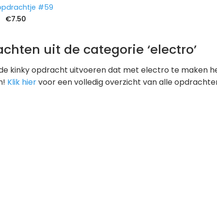
 opdrachtje #59
€
7.50
chten uit de categorie ‘electro’
 kinky opdracht uitvoeren dat met electro te maken heeft.
n!
Klik hier
voor een volledig overzicht van alle opdrachte