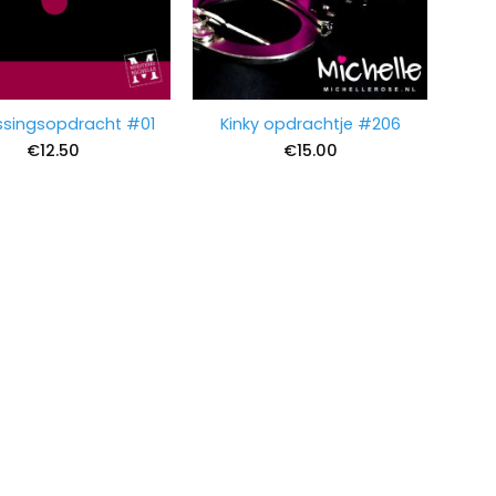
ssingsopdracht #01
Kinky opdrachtje #206
€
12.50
€
15.00