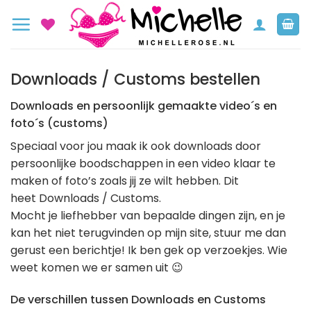
Ga
naar
inhoud
Downloads / Customs bestellen
Downloads en persoonlijk gemaakte video´s en
foto´s (customs)
Speciaal voor jou maak ik ook downloads door
persoonlijke boodschappen in een video klaar te
maken of foto’s zoals jij ze wilt hebben. Dit
heet Downloads / Customs.
Mocht je liefhebber van bepaalde dingen zijn, en je
kan het niet terugvinden op mijn site, stuur me dan
gerust een berichtje! Ik ben gek op verzoekjes. Wie
weet komen we er samen uit 😉
De verschillen tussen Downloads en Customs