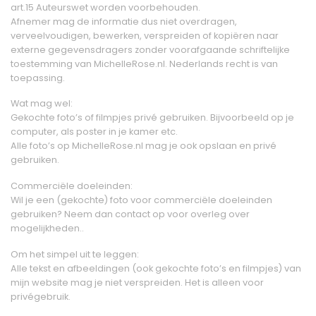
art.15 Auteurswet worden voorbehouden.
Afnemer mag de informatie dus niet overdragen,
verveelvoudigen, bewerken, verspreiden of kopiëren naar
externe gegevensdragers zonder voorafgaande schriftelijke
toestemming van MichelleRose.nl. Nederlands recht is van
toepassing.
Wat mag wel:
Gekochte foto’s of filmpjes privé gebruiken. Bijvoorbeeld op je
computer, als poster in je kamer etc.
Alle foto’s op MichelleRose.nl mag je ook opslaan en privé
gebruiken.
Commerciële doeleinden:
Wil je een (gekochte) foto voor commerciële doeleinden
gebruiken? Neem dan contact op voor overleg over
mogelijkheden..
Om het simpel uit te leggen:
Alle tekst en afbeeldingen (ook gekochte foto’s en filmpjes) van
mijn website mag je niet verspreiden. Het is alleen voor
privégebruik.