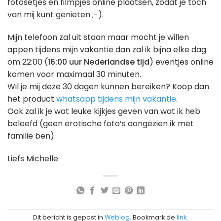
fotosetjes en filmpjes online plaatsen, zodat je toch
van mij kunt genieten ;-).
Mijn telefoon zal uit staan maar mocht je willen
appen tijdens mijn vakantie dan zal ik bijna elke dag
om 22:00 (
16:00 uur Nederlandse tijd
) eventjes online
komen voor maximaal 30 minuten.
Wil je mij deze 30 dagen kunnen bereiken? Koop dan
het product
whatsapp tijdens mijn vakantie
.
Ook zal ik je wat leuke kijkjes geven van wat ik heb
beleefd (geen erotische foto’s aangezien ik met
familie ben).
Liefs Michelle
Dit bericht is gepost in
Weblog
. Bookmark de
link
.