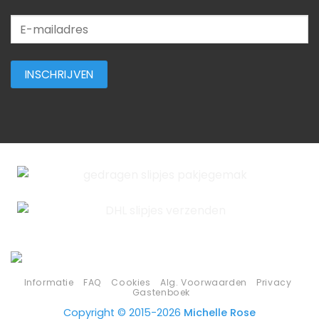
Informatie
FAQ
Cookies
Alg. Voorwaarden
Privacy
Gastenboek
Copyright © 2015-2026
Michelle Rose