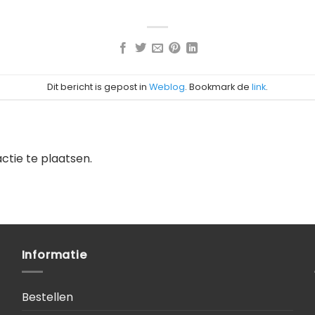
Dit bericht is gepost in
Weblog
. Bookmark de
link
.
tie te plaatsen.
Informatie
Bestellen