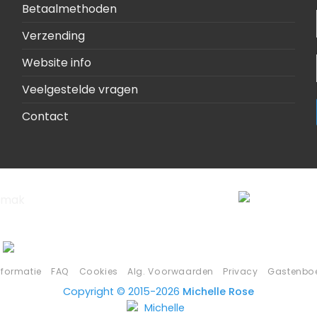
Betaalmethoden
Verzending
Website info
Veelgestelde vragen
Contact
nformatie
FAQ
Cookies
Alg. Voorwaarden
Privacy
Gastenbo
Copyright © 2015-2026
Michelle Rose