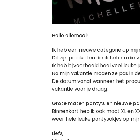
Hallo allemaal!
Ik heb een nieuwe categorie op mi
Dit zijn producten die ik heb en di
Ik heb bijvoorbeeld heel veel leuke
Na mijn vakantie mogen ze pas in de 
De datum vanaf wanneer het produc
vakantie voor je draag.
Grote maten panty’s en nieuwe pa
Binnenkort heb ik ook maat XL en XX
weer hele leuke pantysokjes op mijn 
Liefs,