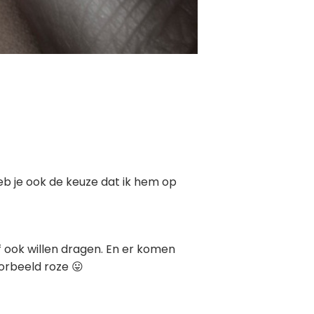
b je ook de keuze dat ik hem op
f ook willen dragen. En er komen
oorbeeld roze 😛