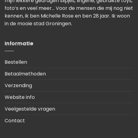
mijn lekkere gedragen slipjes, lingerie, gebruikte toys,
foto’s en veel meer… Voor de mensen die mij nog niet
kennen, ik ben Michelle Rose en ben 28 jaar. Ik woon
in de mooie stad Groningen.
Informatie
Bestellen
Betaalmethoden
Verzending
Website info
Veelgestelde vragen
Contact