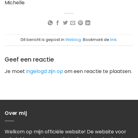
Michelle
Dit bericht is gepost in
Weblog
. Bookmark de
link
.
Geef een reactie
Je moet
ingelogd zijn op
om een reactie te plaatsen.
Over mij
Welkom op mijn officiële website! De website voor