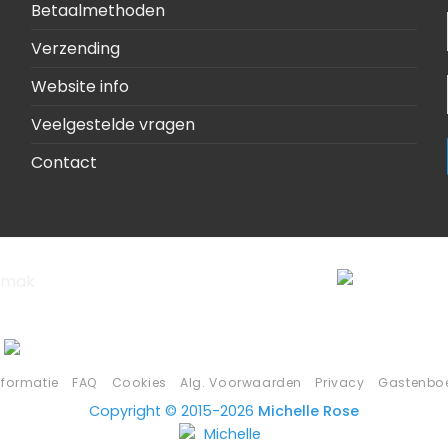
Betaalmethoden
Verzending
Website info
Veelgestelde vragen
Contact
nformatie
FAQ
Cookies
Alg. Voorwaarden
Privacy
Gastenbo
Copyright © 2015-2026
Michelle Rose