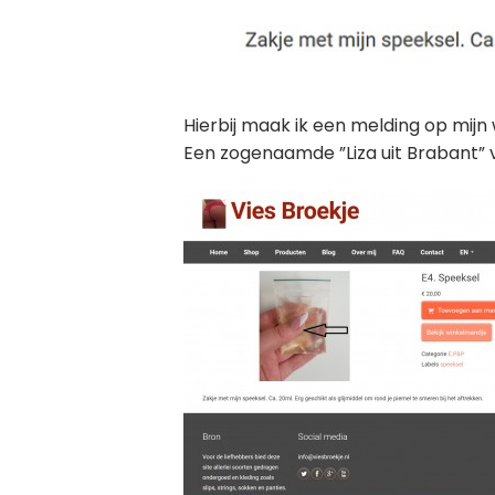
Hierbij maak ik een melding op mijn 
Een zogenaamde ”Liza uit Brabant” ve