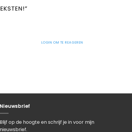
TEKSTEN!
”
LOGIN OM TE REAGEREN
Nieuwsbrief
Blijf op de hoogte en schrijf je in voor mijn
nieuwsbrief.