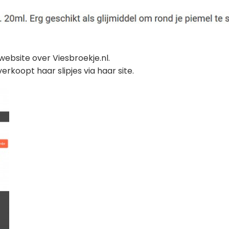
website over Viesbroekje.nl.
rkoopt haar slipjes via haar site.