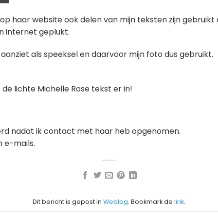
 op haar website ook delen van mijn teksten zijn gebruikt
an internet geplukt.
s aanziet als speeksel en daarvoor mijn foto dus gebruikt.
 de lichte Michelle Rose tekst er in!
jderd nadat ik contact met haar heb opgenomen.
 e-mails.
Dit bericht is gepost in
Weblog
. Bookmark de
link
.