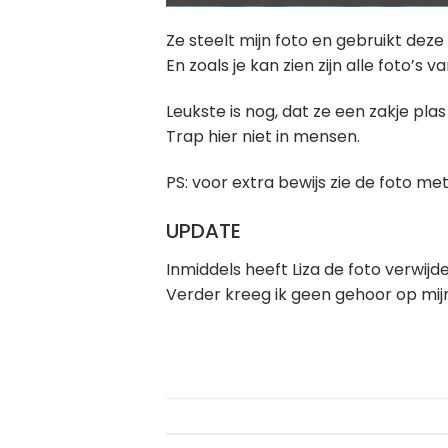
Ze steelt mijn foto en gebruikt deze
En zoals je kan zien zijn alle foto’s v
Leukste is nog, dat ze een zakje pla
Trap hier niet in mensen.
PS: voor extra bewijs zie de foto met
UPDATE
Inmiddels heeft Liza de foto verwi
Verder kreeg ik geen gehoor op mijn