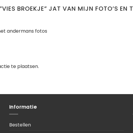
 ”VIES BROEKJE” JAT VAN MIJN FOTO’S EN 
 met andermans fotos
tie te plaatsen.
Informatie
Bestellen