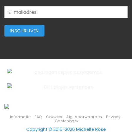
Informatie
FAQ
Cookies
Alg. Voorwaarden
Privacy
Gastenboek
Copyright © 2015-2026
Michelle Rose