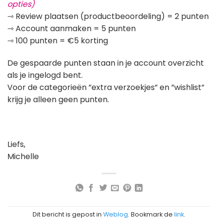
opties)
⇾ Review plaatsen (productbeoordeling) = 2 punten
⇾ Account aanmaken = 5 punten
⇾ 100 punten = €5 korting
De gespaarde punten staan in je account overzicht
als je ingelogd bent.
Voor de categorieën ”extra verzoekjes” en ”wishlist”
krijg je alleen geen punten.
Liefs,
Michelle
Dit bericht is gepost in
Weblog
. Bookmark de
link
.