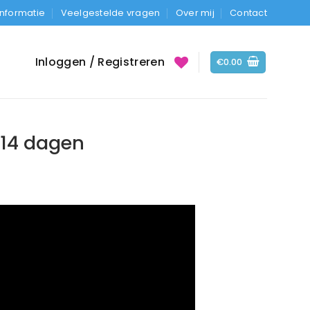
Informatie
Veelgestelde vragen
Over mij
Contact
Inloggen / Registreren
€
0.00
 14 dagen