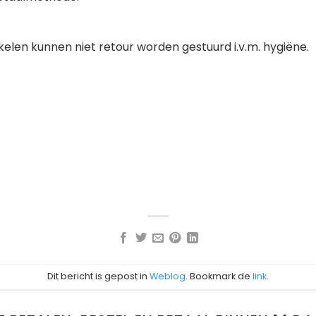
kelen kunnen niet retour worden gestuurd i.v.m. hygiëne.
Dit bericht is gepost in
Weblog
. Bookmark de
link
.