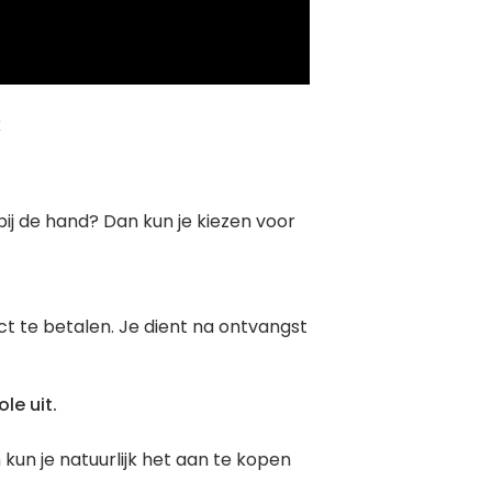
k
ij de hand? Dan kun je kiezen voor
ct te betalen. Je dient na ontvangst
le uit.
un je natuurlijk het aan te kopen