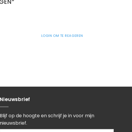
AGEN
”
LOGIN OM TE REAGEREN
Nieuwsbrief
Blijf op de hoogte en schrijf je in voor mijn
nieuwsbrief.