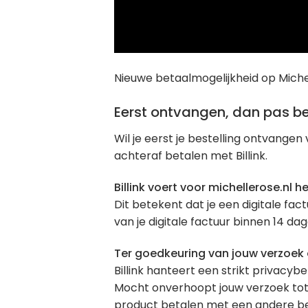
Nieuwe betaalmogelijkheid op Michel
Eerst ontvangen, dan pas bet
Wil je eerst je bestelling ontvange
achteraf betalen met Billink.
Billink voert voor michellerose.nl h
Dit betekent dat je een digitale fa
van je digitale factuur binnen 14 dag
Ter goedkeuring van jouw verzoek o
Billink hanteert een strikt privacy
Mocht onverhoopt jouw verzoek tot 
product betalen met een andere b