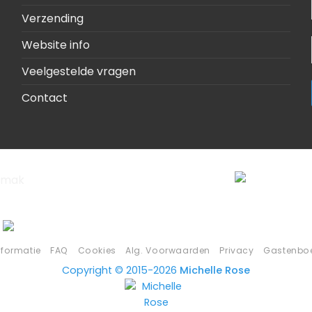
Verzending
Website info
Veelgestelde vragen
Contact
nformatie
FAQ
Cookies
Alg. Voorwaarden
Privacy
Gastenbo
Copyright © 2015-2026
Michelle Rose